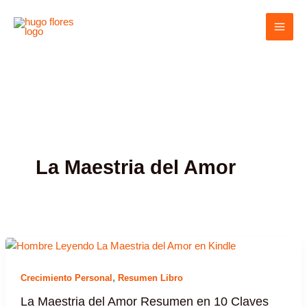
Ir
MAI
al
MEN
contenido
La Maestria del Amor
,
Crecimiento Personal
Resumen Libro
La Maestria del Amor Resumen en 10 Claves