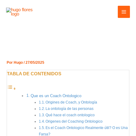
Ir
MAI
al
MEN
contenido
Por
Hugo
/
27/05/2025
TABLA DE CONTENIDOS
Que es un Coach Ontologico
Origines de Coach, y Ontología
La ontología de las personas
Qué hace el coach ontologico
Origenes del Coaching Ontologico
Es el Coach Ontologico Realmente útil? O es Una
Farsa?