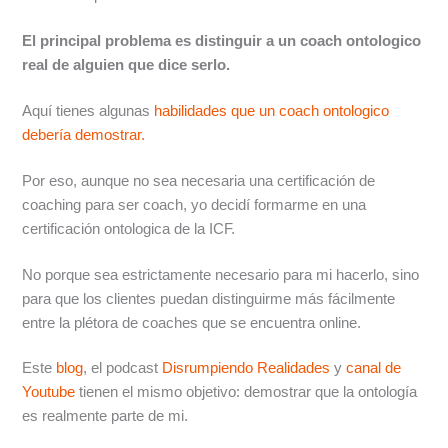
El principal problema es distinguir a un coach ontologico
real de alguien que dice serlo.
Aquí tienes algunas
habilidades que un coach ontologico
debería demostrar.
Por eso, aunque no sea necesaria una certificación de
coaching para ser coach, yo decidí formarme en una
certificación ontologica de la ICF.
No porque sea estrictamente necesario para mi hacerlo, sino
para que los clientes puedan distinguirme más fácilmente
entre la plétora de coaches que se encuentra online.
Este
blog
, el podcast
Disrumpiendo Realidades
y
canal de
Youtube
tienen el mismo objetivo: demostrar que la ontología
es realmente parte de mi.